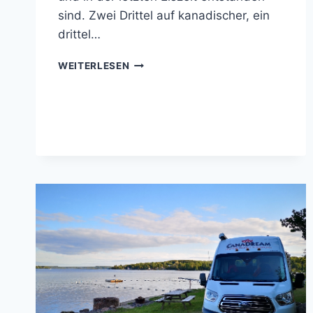
sind. Zwei Drittel auf kanadischer, ein
drittel…
KANADA
WEITERLESEN
–
1000
ISLANDS