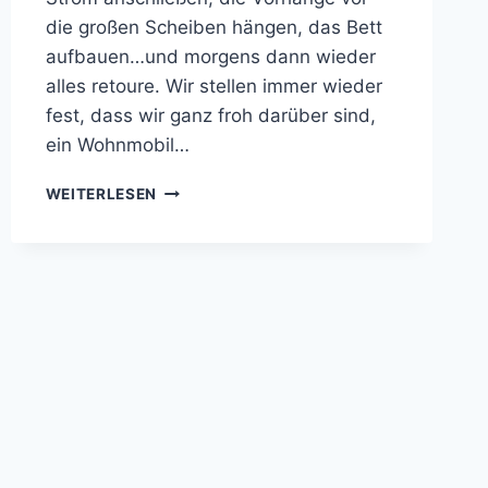
die großen Scheiben hängen, das Bett
aufbauen…und morgens dann wieder
alles retoure. Wir stellen immer wieder
fest, dass wir ganz froh darüber sind,
ein Wohnmobil…
KANADA
WEITERLESEN
–
BEI
MCDONALDS
IST
WIRKLICH
ALLES
GRÖSSER