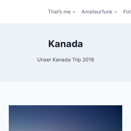
That’s me
Amateurfunk
Fot
Kanada
Unser Kanada Trip 2019