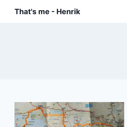
Zum
That's me - Henrik
Inhalt
springen