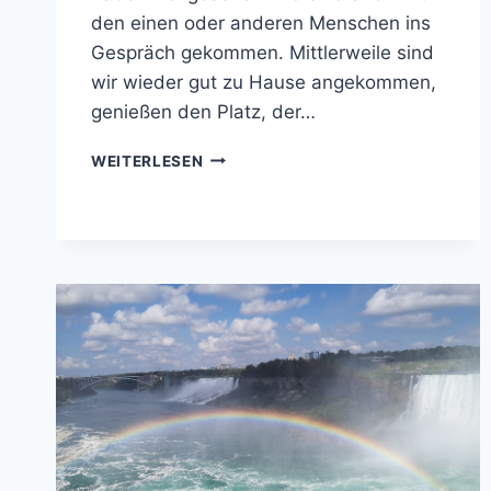
den einen oder anderen Menschen ins
Gespräch gekommen. Mittlerweile sind
wir wieder gut zu Hause angekommen,
genießen den Platz, der…
KANADA
WEITERLESEN
–
SCHÖN
WARS!