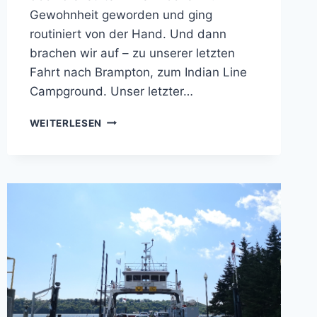
Gewohnheit geworden und ging
routiniert von der Hand. Und dann
brachen wir auf – zu unserer letzten
Fahrt nach Brampton, zum Indian Line
Campground. Unser letzter…
KANADA
WEITERLESEN
–
CN
TOWER