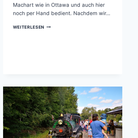
Machart wie in Ottawa und auch hier
noch per Hand bedient. Nachdem wir…
KANADA
WEITERLESEN
–
IMMER
AM
WASSER
LÄNGS