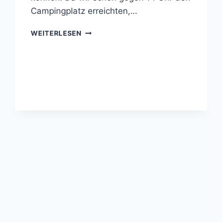
Campingplatz erreichten,…
KANADA
WEITERLESEN
–
OTTAWA