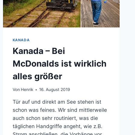
KANADA
Kanada – Bei
McDonalds ist wirklich
alles größer
Von
Henrik
16. August 2019
Tür auf und direkt am See stehen ist
schon was feines. WIr sind mittlerweile
auch schon sehr routiniert, was die
täglichen Handgriffe angeht, wie z.B.
Strom anschließen, die Vorhänge vor