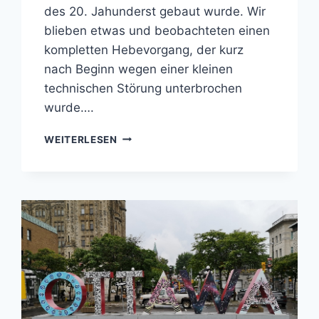
des 20. Jahunderst gebaut wurde. Wir
blieben etwas und beobachteten einen
kompletten Hebevorgang, der kurz
nach Beginn wegen einer kleinen
technischen Störung unterbrochen
wurde….
KANADA
WEITERLESEN
–
HEUTE
MAL
GANZ
SKANDINAVISCH