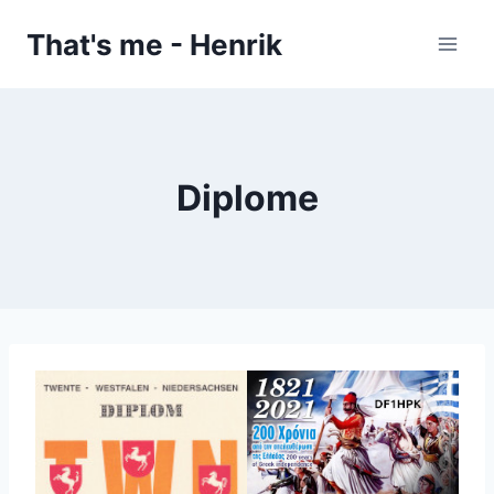
Zum
That's me - Henrik
Inhalt
springen
Diplome