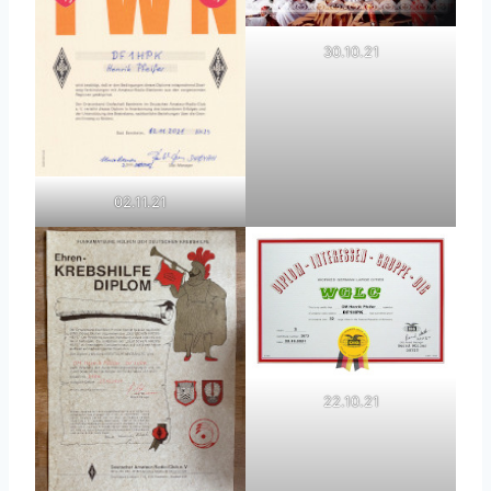
30.10.21
02.11.21
22.10.21