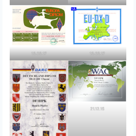
13.03.17
13.03.17
21.12.15