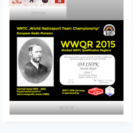
07.01.16
19.12.15