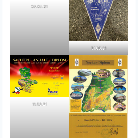
03.09.21
31.08.21
11.08.21