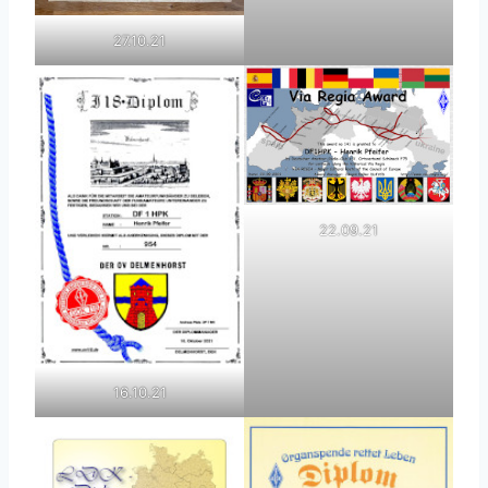
27.10.21
22.09.21
16.10.21