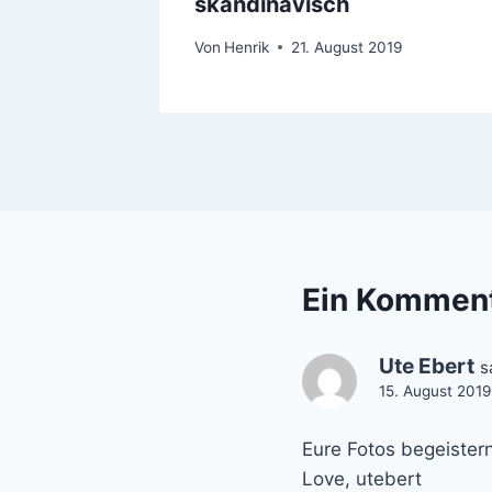
skandinavisch
9
Von
Henrik
21. August 2019
Ein Kommen
Ute Ebert
s
15. August 2019
Eure Fotos begeistern
Love, utebert