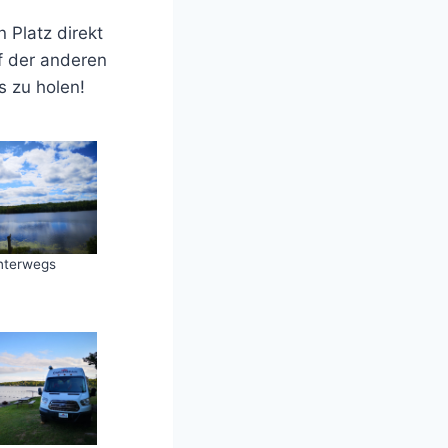
 Platz direkt
f der anderen
s zu holen!
nterwegs