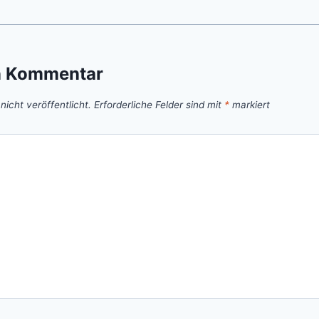
n Kommentar
icht veröffentlicht.
Erforderliche Felder sind mit
*
markiert