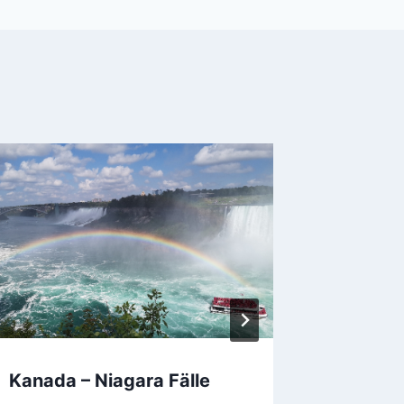
Kanada – Niagara Fälle
Kanada 