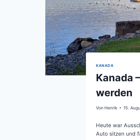
KANADA
Kanada –
werden
Von
Henrik
15. Aug
Heute war Aussch
Auto sitzen und 