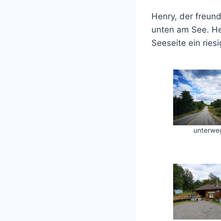
Henry, der freund
unten am See. Her
Seeseite ein ries
unterwe