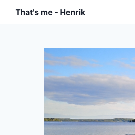
Zum
That's me - Henrik
Inhalt
springen