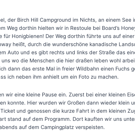
el, der Birch Hill Campground im Nichts, an einem See 
m Weg dorthin hielten wir in Restoule bei Board’s Hone
für Honigbienen! Der Weg dorthin führte uns auf einer 
hway heißt, durch die wunderschöne kanadische Lands
m Auto und es gibt rechts und links der Straße das ei
n uns wo die Menschen die hier draßen leben wohl arb
ch dann das erste Mal in freier Wildbahn einen Fuchs g
ass ich neben ihm anhielt um ein Foto zu machen.
en wir eine kleine Pause ein. Zuerst bei einer kleinen Ei
en konnte. Hier wurden wir Großen dann wieder klein u
n Ticket und genossen die kurze Fahrt in dem kleinen Zu
rt stand auf dem Programm. Dort kauften wir uns unte
 abends auf dem Campingplatz verspeisten.