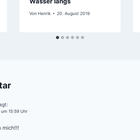
Wasser längs
Von
Henrik
20. August 2019
tar
agt:
 um 15:59 Uhr
 mich!!!