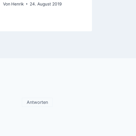
Von
Henrik
24. August 2019
Von
Henrik
Antworten