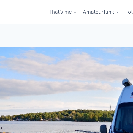
That’s me
Amateurfunk
Fot