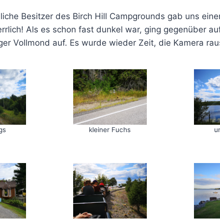
liche Besitzer des Birch Hill Campgrounds gab uns einen
rlich! Als es schon fast dunkel war, ging gegenüber au
iger Vollmond auf. Es wurde wieder Zeit, die Kamera rau
gs
kleiner Fuchs
u