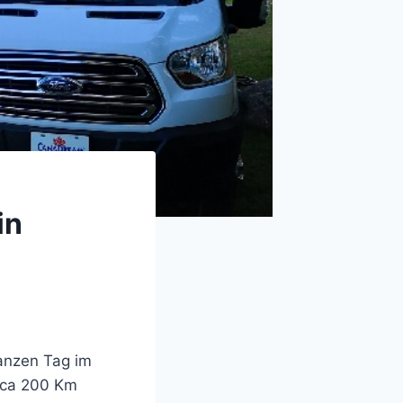
in
anzen Tag im
“ ca 200 Km