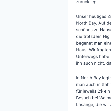
zurück legt.
Unser heutiges Zi
North Bay. Auf de
schönes zu Hause 
die trotzdem Hig
begenet man eine
Haus. Wir fragte
Unterwegs habe i
ihn auch nicht, d
In North Bay legt
man auch mitfahr
für jeweils 2$ ei
Besuch bei Walma
Lasange, die wir