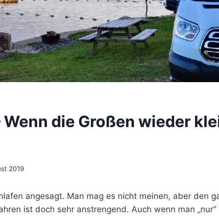
 Wenn die Großen wieder kle
ust 2019
lafen angesagt. Man mag es nicht meinen, aber den g
fahren ist doch sehr anstrengend. Auch wenn man „nur