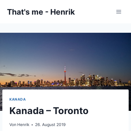
Zum
That's me - Henrik
Inhalt
springen
KANADA
Kanada – Toronto
Von
Henrik
26. August 2019