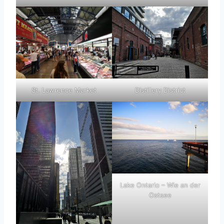
St. Lawrence Market
Distillery District
Lake Ontario – Wie an der
Ostsee