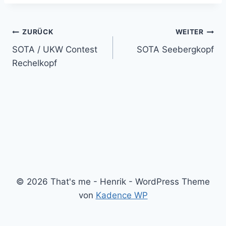
Beitragsnavigation
ZURÜCK
WEITER
SOTA / UKW Contest
SOTA Seebergkopf
Rechelkopf
© 2026 That's me - Henrik - WordPress Theme
von
Kadence WP