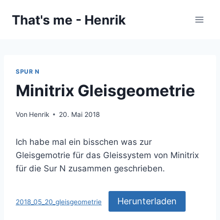
Zum
That's me - Henrik
Inhalt
springen
SPUR N
Minitrix Gleisgeometrie
Von
Henrik
20. Mai 2018
Ich habe mal ein bisschen was zur
Gleisgemotrie für das Gleissystem von Minitrix
für die Sur N zusammen geschrieben.
Herunterladen
2018_05_20_gleisgeometrie