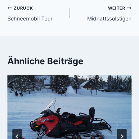
Beitragsnavigation
ZURÜCK
WEITER
Schneemobil Tour
Midnattssolstigen
Ähnliche Beiträge