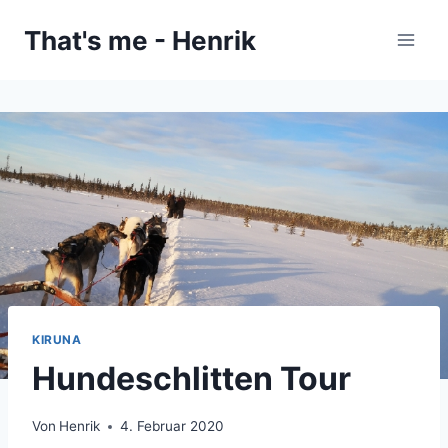
Zum
That's me - Henrik
Inhalt
springen
KIRUNA
Hundeschlitten Tour
Von
Henrik
4. Februar 2020