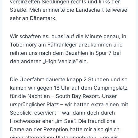
vereinzelten Siedlungen rechts und links der
Straße. Mich erinnerte die Landschaft teilweise
sehr an Dänemark.
Wir schaften es, quasi auf die Minute genau, in
Tobermory am Fähranleger anzukommen und
reihten uns nach dem Bezahlen in Spur 7 bei
den anderen „High Vehicle“ ein.
Die Überfahrt dauerte knapp 2 Stunden und so
kamen wir gegen 18 Uhr auf dem Campingplatz
für die Nacht an – South Bay Resort. Unser
ursprünglicher Platz – wir hatten extra einen mit
Seeblick reserviert – war dann doch durch
Hochwasser eher „im See“. Die freundliche
Dame an der Rezeption hatte mir also gleich
einen alternativen Platz angeboten, den wir