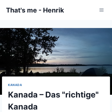
Zum
That's me - Henrik
Inhalt
springen
KANADA
Kanada – Das "richtige"
Kanada