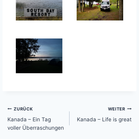
Beitragsnavigation
ZURÜCK
WEITER
Kanada – Ein Tag
Kanada – Life is great
voller Überraschungen